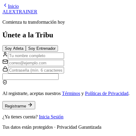
Inicio
ALEX
TRAINER
Comienza tu transformación hoy
Únete a la Tribu
Soy Atleta
Soy Entrenador
Al registrarte, aceptas nuestros
Términos
y
Políticas de Privacidad
.
Registrarme
¿Ya tienes cuenta?
Inicia Sesión
Tus datos están protegidos · Privacidad Garantizada